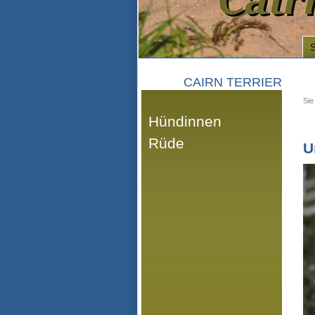
CAIRN TERRIER
Sie
Hündinnen
Rüde
U