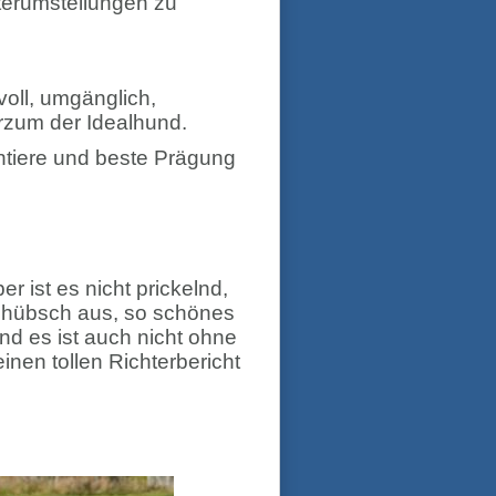
terumstellungen zu
voll, umgänglich,
rzum der Idealhund.
rntiere und beste Prägung
r ist es nicht prickelnd,
r hübsch aus, so schönes
d es ist auch nicht ohne
inen tollen Richterbericht