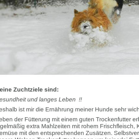
eine Zuchtziele sind:
esundheit und langes Leben !!
eshalb ist mir die Ernährung meiner Hunde sehr wich
eben der Fütterung mit einem guten Trockenfutter er
egelmäßig extra Mahlzeiten mit rohem Frischfleisch, 
emüse mit den entsprechenden Zusätzen. Selbstvers