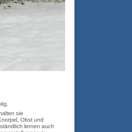
tig.
halten sie
Knorpel, Obst und
tändlich lernen auch