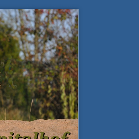
Startseite
-
Kontakt
-
Impressum